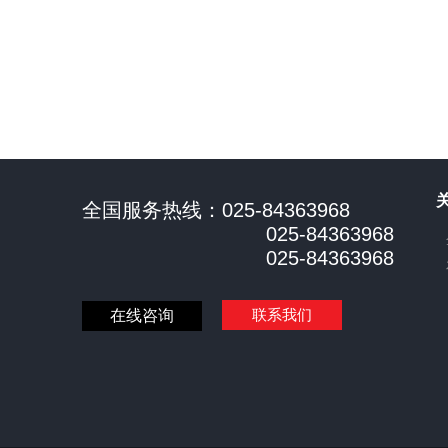
全国服务热线：025-84363968
025-84363968
025-84363968
联系我们
在线咨询