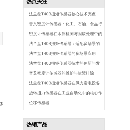
热点关注
法兰盘T40B扭矩传感器核心技术亮点
音叉密度计传感器：化工、石油、食品行
密度计传感器在水质检测与固废处理中的
业通用密度监测
法兰盘T40B扭矩传感器：适配多场景的
创新应用
法兰盘T40B扭矩传感器的多场景应用
高精度扭矩监测核心方案
原
法兰盘T40B扭矩传感器技术的创新与发
音叉密度计传感器的维护与故障排除
展
法兰盘T40B扭矩传感器在风力发电设备
旋转扭力传感器在工业自动化中的核心作
中的作用
位移传感器
用
荡
热销产品