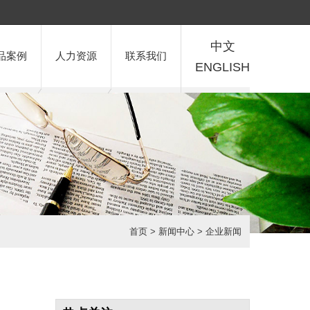
中文
品案例
人力资源
联系我们
ENGLISH
首页
>
新闻中心
>
企业新闻