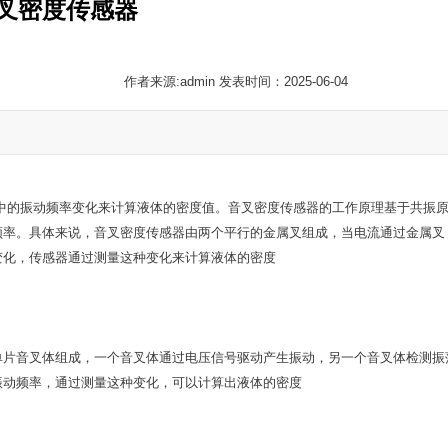
叉密度传感器
作者来源:admin 发表时间：2025-06-04
体中的振动频率变化来计算液体的密度值。音叉密度传感器的工作原理基于共振
频率。具体来说，音叉密度传感器由两个平行的金属叉组成，当电流通过金属叉
化，传感器通过测量这种变化来计算液体的密度‌
单片音叉体组成，一个音叉体通过电压信号驱动产生振动，另一个音叉体检测振
动频率，通过测量这种变化，可以计算出液体的密度‌