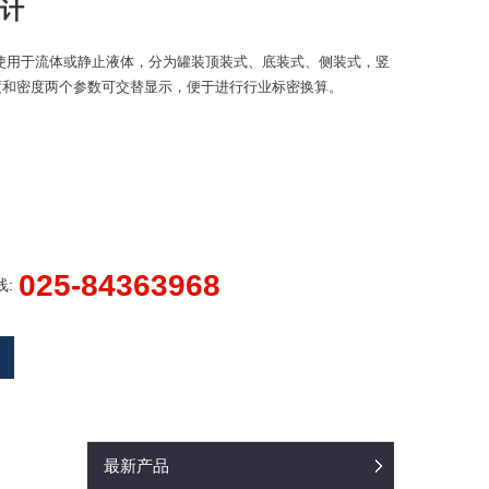
度计
度计使用于流体或静止液体，分为罐装顶装式、底装式、侧装式，竖
度和密度两个参数可交替显示，便于进行行业标密换算。
025-84363968
:
最新产品