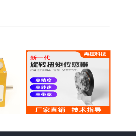
UTM
完全替代T40B法兰扭矩传感器
RK064B-D
查看更多