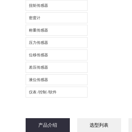
扭矩传感器
密度计
称重传感器
压力传感器
位移传感器
差压传感器
液位传感器
仪表 /控制 /软件
产品介绍
选型列表