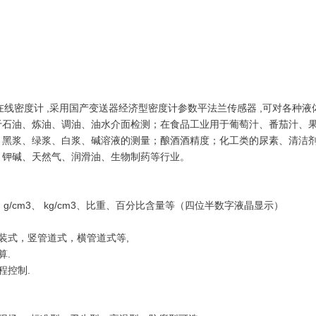
智能在线密度计 ,采用国产变送器经济型密度计参数平法兰传感器 ,可对各种液
于石油、炼油、调油、油水介面检测；在食品工业用于葡萄汁、番茄汁、
；黑浆、绿浆、白浆、碱溶液的测量；酿酒酒精度；化工类的尿素、清洁
、钾碱、天然气、润滑油、生物制药等行业。
.
/cm3、 kg/cm3、比重、百分比含量等（四位半数字液晶显示）
装式，竖管道式，横管道式等,
算.
程控制.