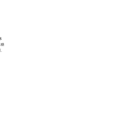
体
果糖
剂、