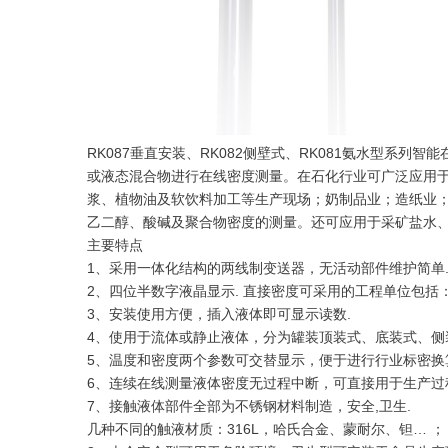
RK087垂直安装、RK082侧壁式、RK081氨水型系列
或液态混合物进行在线密度测量。在石化行业可广泛应用
浆、植物油及软饮料加工等生产现场；奶制品业；造纸业
乙二醇、酸碱及聚合物密度的测量。还可应用于采矿盐水
主要特点
1、采用一体化结构的两线制变送器，无活动部件维护简单
2、四位半数字液晶显示. 直接密度可采用的工程单位包括：g
3、安装使用方便，插入液体即可显示读数.
4、使用于流体或静止液体，分为罐装顶装式、底装式、侧
5、温度和密度两个参数可交替显示，便于进行行业标密换
6、连续在线测量液体密度无过程中断，可直接用于生产过
7、接触液体部件全部为不锈钢材料制造，安全,卫生.
几种不同的触液材质：316L，哈氏合金、蒙耐尔、钽… ；